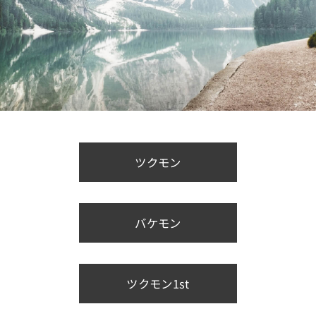
ツクモン
バケモン
ツクモン1st