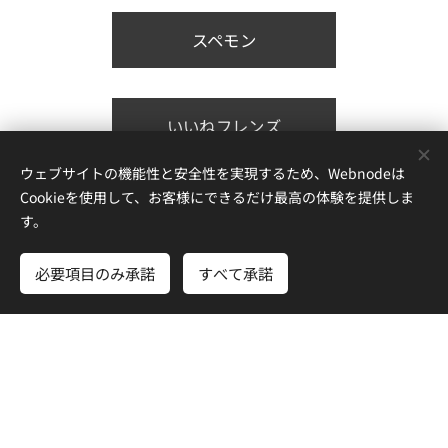
スペモン
いいねフレンズ
ウェブサイトの機能性と安全性を実現するため、Webnodeは
Cookieを使用して、お客様にできるだけ最高の体験を提供しま
神獣
す。
必要項目のみ承諾
すべて承諾
シャチョモン
2026/01/05 更新
Powered by
Webnode
Cookie